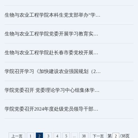
生物与农业工程学院本科生党支部举办“学深悟透八项规定精神，涵养新时代清正党风”主题党日活动
生物与农业工程学院党委开展学习教育实践活动：参观黄大年纪念馆及历史名人纪念馆
生物与农业工程学院赴长春市委党校开展中央八项规定精神学习教育践学活动
学院召开学习《加快建设农业强国规划（2024－2035年）》专项会议
学院党委召开 党委理论学习中心组集体学习会议
学院党委召开2024年度处级党员领导干部民主生活会
...
第
/38页
上一页
1
2
3
4
5
38
下一页