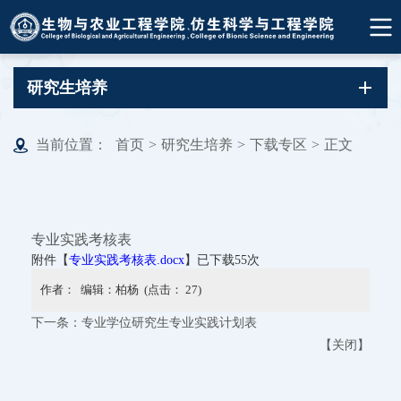
研究生培养
当前位置：
首页
>
研究生培养
>
下载专区
>
正文
专业实践考核表
附件【
专业实践考核表.docx
】已下载
55
次
作者： 编辑：柏杨 (点击：
27
)
下一条：
专业学位研究生专业实践计划表
【
关闭
】