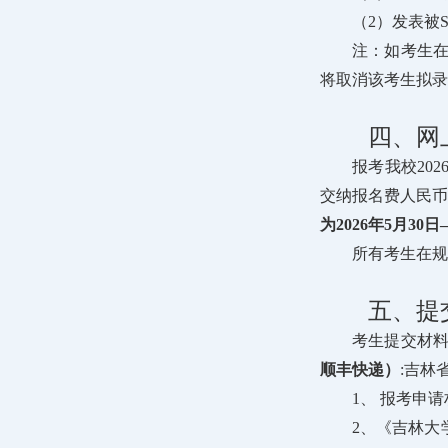
（2）发表被
注：如考生
将取消该考生拟录
四、网
报考我校202
交纳报名费人民币
为2026年5月30日
所有考生在规
五、提
考生提交材
顺丰快递）
:吉林
1、 报考申
2、《吉林大