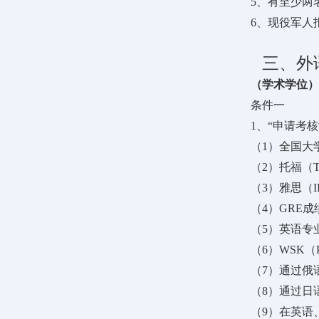
5、有至少两
6、现役军人
三、外
（学术学位）
条件一
1、“申请考
（1）全国大
（2）托福（
（3）雅思（
（4）GRE
（5）英语专
（6）WSK（
（7）通过俄
（8）通过日
（9）在英语