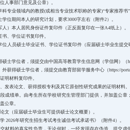
位人事部门意见及公章）。
学科专业领域内的教授(或相当专业技术职称的专家)“专家推荐书
士学位期间本人的研究计划，要求3000字左右（附件2）。
军人）本人居民身份证件复印件（正反面复印在一张A4纸上）。
证书、学位证书复印件。
学位人员硕士毕业证书、学位证书复印件（应届硕士毕业生提交
硕士学位者，须提交由中国高等教育学生信息网（学信网）（https://
获得硕士学位者，须提交由教育部留学服务中心（https://portal.
平证明材料复印件。
书、发表论文、获得授权专利及其它原创性研究成果的证明材料。
阶段成绩单。由考生所在学校研究生管理部门提供，并加盖公章
盖公章。
位论文（应届硕士毕业生可提供硕士论文概要）。
大学 2026年研究生招生考试考生诚信考试承诺书》（附件4）。
提交材料的真实性负责，无论何时，一经发现存在伪造、提交虚