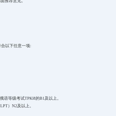
书面推荐意见。
。
符合以下任意一项:
俄语等级考试ТРКИ的B1及以上。
LPT）N2及以上。