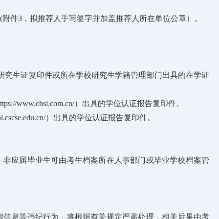
”(附件3，拟推荐人手写签字并加盖推荐人所在单位公章）。
研究生证复印件或所在学校研究生学籍管理部门出具的在学证
www.chsi.com.cn/）出具的学位认证报告复印件。
cscse.edu.cn/）出具的学位认证报告复印件。
；非应届毕业生可由考生档案所在人事部门或毕业学校档案管
假信息等违纪行为，将根据有关规定严肃处理，相关后果由考