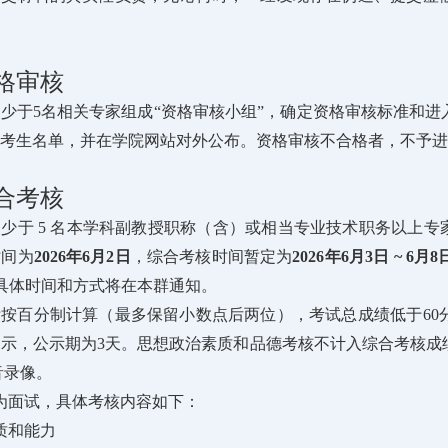
格审核
少于5名相关专家组成“资格审核小组”，确定资格审核标准和
考生名单，并在学院网站对外公布。资格审核不合格者，不予进
合考核
少于 5 名本学科副教授职称（含）或相当专业技术职务以上专
时间为
2026年6月2日
，综合考核时间暂定为
2026年6月3日 ~ 6月8
具体时间和方式将在本群通知。
按百分制计算（最多保留小数点后两位），考试总成绩低于60
示，公示期为3天。思想政治素质和品德考核不计入综合考核成
音录像。
为面试，具体考核内容如下：
质和能力