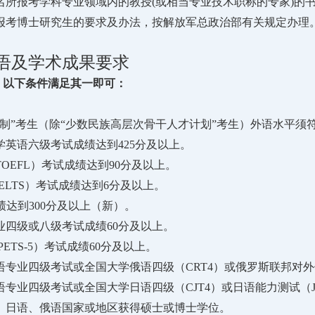
名所报考学科专业领域内的教授(或相当专业技术职称的专家)的
报考博士研究生的要求及办法，按解放军总政治部有关规定办理
语及学术成果要求
 以下条件满足其一即可：
核制”考生（除“少数民族高层次骨干人才计划”考生）外语水平须
学英语六级考试成绩达到425分及以上。
TOEFL）考试成绩达到90分及以上。
IELTS）考试成绩达到6分及以上。
成绩达到300分及以上（新）。
业四级或八级考试成绩60分及以上。
PETS-5）考试成绩60分及以上。
语专业四级考试或全国大学俄语四级（CRT4）或俄罗斯联邦对外
语专业四级考试或全国大学日语四级（CJT4）或日语能力测试（J
、日语、俄语国家或地区获得硕士或博士学位。