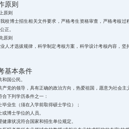
作原则
至上原则
及我校博士招生相关文件要求，严格考生资格审查，严格考核过
公正。
优先原则
专业人才选拔规律，科学制定考核方案，科学设计考核内容，坚
考基本条件
共和国公民。
共产党的领导，具有正确的政治方向，热爱祖国，愿意为社会主
符合下列学历条件之一：
士毕业生（须在入学前取得硕士学位）；
士或博士学位的人员。
理健康状况符合国家和招生单位规定。