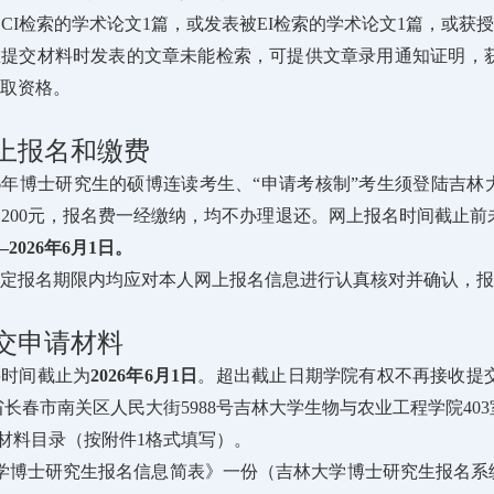
SCI检索的学术论文1篇，或发表被EI检索的学术论文1篇，或获
在提交材料时发表的文章未能检索，可提供文章录用通知证明，
取资格。
上报名和缴费
6年博士研究生的硕博连读考生、“申请考核制”考生须登陆吉林大学招生网进行
200元，报名费一经缴纳，均不办理退还。网上报名时间截止
—2026年6月1日。
定报名期限内均应对本人网上报名信息进行认真核对并确认，报
交申请材料
料时间截止为
2026年6月1日
。超出截止日期学院有权不再接收提
省长春市南关区人民大街5988号吉林大学生物与农业工程学院403室，
请材料目录（按附件1格式填写）。
学博士研究生报名信息简表》一份（吉林大学博士研究生报名系