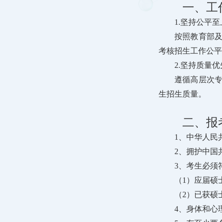
一、工
1.坚持公平
按照教育部
考核招生工作公平
2.坚持质量
遵循高层次
生招生质量。
二、报
1、中华人民
2、拥护中国
3、考生必须
（1）应届硕
（2）已获硕
4、身体和心