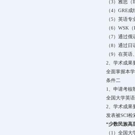
（3）雅思（
（4）GRE
（5）英语专
（6）WSK（
（7）通过俄
（8）通过日
（9）在英语
2、学术成果
全面掌握本学
条件二
1、申请考核
全国大学英语
2、学术成果
发表被SCI
“少数民族高
（1）全国大