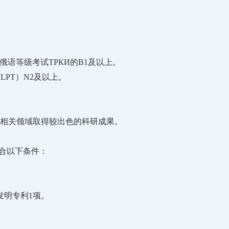
俄语等级考试ТРКИ的B1及以上。
LPT）N2及以上。
相关领域取得较出色的科研成果。
符合以下条件：
发明专利1项。