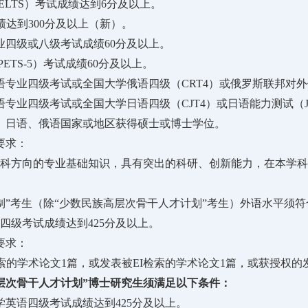
IELTS）考试成绩达到6分及以上。
成绩达到300分及以上（新）。
业四级或八级考试成绩60分及以上。
PETS-5）考试成绩60分及以上。
语专业四级考试或全国大学俄语四级（CRT4）或俄罗斯联邦对外
语专业四级考试或全国大学日语四级（CJT4）或日语能力测试（J
、日语、俄语国家或地区获得硕士或博士学位。
要求：
科方向的专业基础知识，具有突出的科研、创新能力，在本学科
制”考生（除“少数民族高层次骨干人才计划”考生）外语水平须
四级考试成绩达到425分及以上。
要求：
检索的学术论文1篇，或发表被EI检索的学术论文1篇，或获授权的
层次骨干人才计划”博士研究生须满足以下条件：
学英语四级考试成绩达到425分及以上。