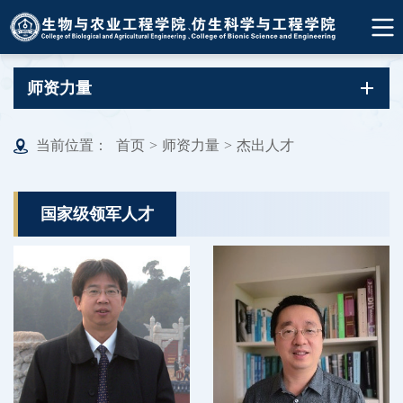
师资力量
当前位置：
首页
>
师资力量
>
杰出人才
国家级领军人才