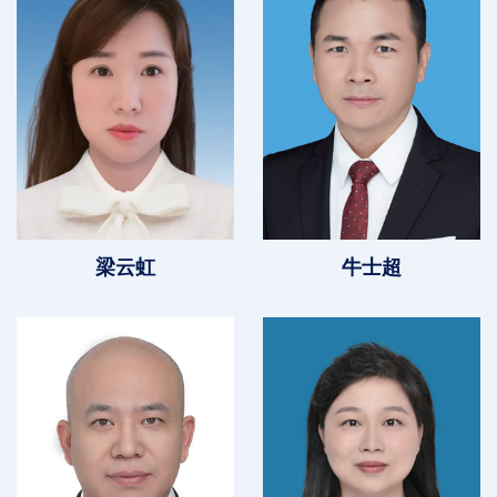
梁云虹
牛士超