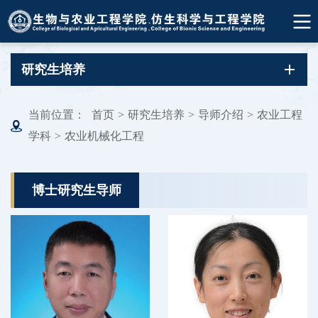
研究生培养
当前位置：
首页
>
研究生培养
>
导师介绍
>
农业工程
学科
>
农业机械化工程
博士研究生导师