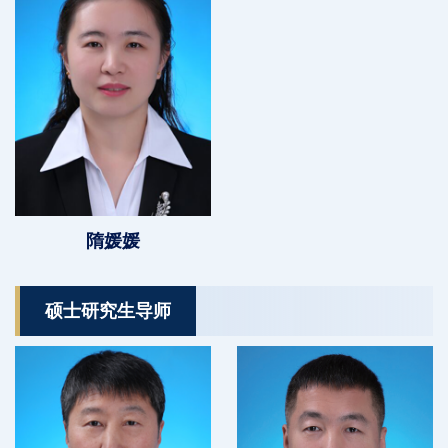
隋媛媛
硕士研究生导师