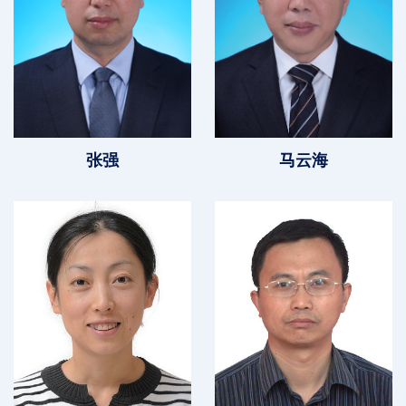
张强
马云海