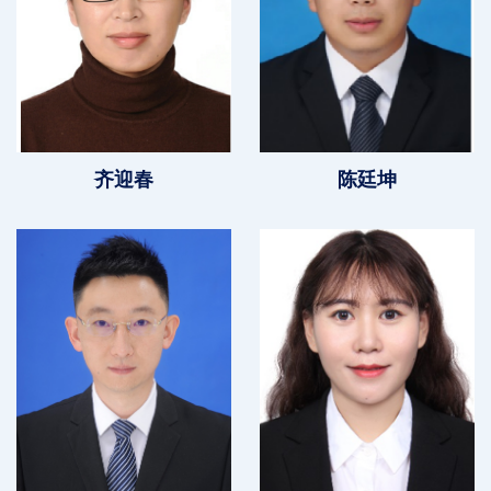
齐迎春
陈廷坤