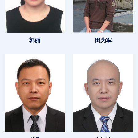
郭丽
田为军