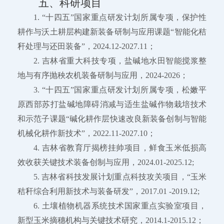
五、科研项目
1. “十四五”国家重点研发计划所属专项，保护性
耕作与沃土耕层构建新装备研制与应用课题“智能化秸
秆处理与还田装备”，2024.12-2027.11；
2. 吉林省重大科技专项，盐碱地水田智能搅浆整
地与有序抛秧农机装备研制与应用，2024-2026；
3. “十四五”国家重点研发计划所属专项，松嫩平
原西部苏打盐碱地障碍消减与适生盐碱作物栽培技术
和示范子课题“碱化耕作层快速改良新装备创制与智能
机械化耕作新技术”，2022.11-2027.10；
4. 吉林省教育厅揭榜挂帅项目，鲜食玉米低损高
效收获关键技术装备创制与应用，2024.01-2025.12;
5. 吉林省科技发展计划重点科技攻关项目，“玉米
秸秆综合利用新技术与装备研发”，2017.01 -2019.12;
6. 土壤植物机器系统技术国家重点实验室项目，
新型玉米摘穗机构与关键技术研究，2014.1-2015.12；