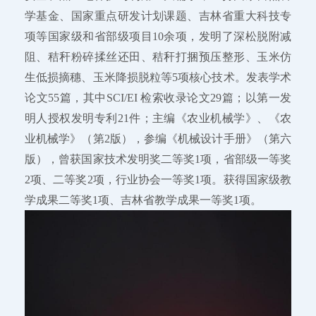
学基金、国家重点研发计划课题、吉林省重大科技专
项等国家级和省部级项目10余项，发明了深松脱附减
阻、秸秆粉碎揉丝还田、秸秆打捆预压整形、玉米仿
生低损摘穗、玉米降损脱粒等5项核心技术。发表学术
论文55篇，其中SCI/EI 检索收录论文29篇；以第一发
明人授权发明专利21件；主编《农业机械学》、《农
业机械学》（第2版），参编《机械设计手册》（第六
版），曾获国家技术发明奖二等奖1项，省部级一等奖
2项、二等奖2项，行业协会一等奖1项。获得国家级教
学成果二等奖1项、吉林省教学成果一等奖1项。