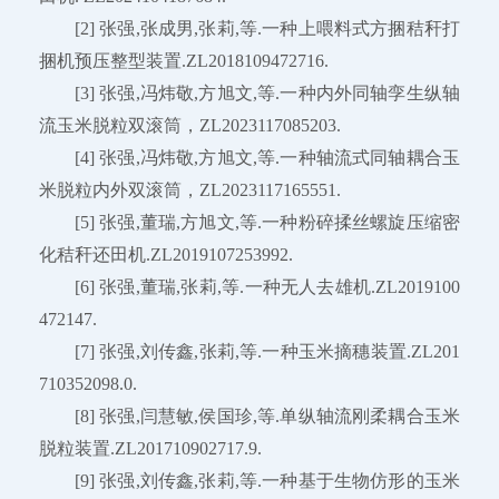
[2] 张强,张成男,张莉,等.一种上喂料式方捆秸秆打
捆机预压整型装置.ZL2018109472716.
[3] 张强,冯炜敬,方旭文,等.一种内外同轴孪生纵轴
流玉米脱粒双滚筒，ZL2023117085203.
[4] 张强,冯炜敬,方旭文,等.一种轴流式同轴耦合玉
米脱粒内外双滚筒，ZL2023117165551.
[5] 张强,董瑞,方旭文,等.一种粉碎揉丝螺旋压缩密
化秸秆还田机.ZL2019107253992.
[6] 张强,董瑞,张莉,等.一种无人去雄机.ZL2019100
472147.
[7] 张强,刘传鑫,张莉,等.一种玉米摘穗装置.ZL201
710352098.0.
[8] 张强,闫慧敏,侯国珍,等.单纵轴流刚柔耦合玉米
脱粒装置.ZL201710902717.9.
[9] 张强,刘传鑫,张莉,等.一种基于生物仿形的玉米