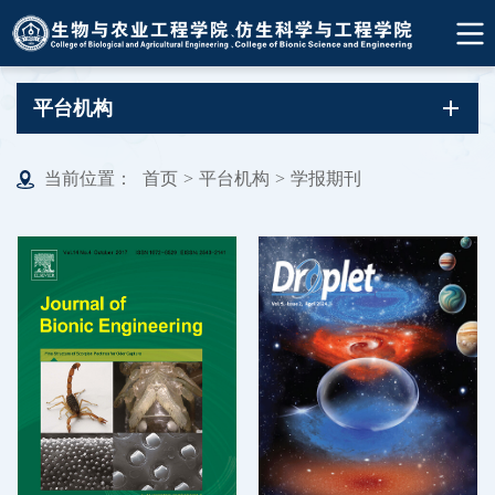
平台机构
当前位置：
首页
>
平台机构
>
学报期刊