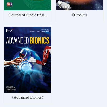
《Journal of Bionic Engineering》
《Droplet》
《Advanced Bionics》