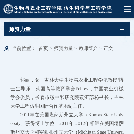
师资力量
当前位置：
首页
>
师资力量
>
教师简介
>
正文
郭丽，女，吉林大学生物与农业工程学院教授/博
士生导师，英国高等教育学会Fellow，中国农业机械
学会委员，长春市碳中和研究院碳汇部秘书长，吉林
大学工程仿生国际合作基地副主任。
2011年在美国堪萨斯州立大学（Kansas State Univ
ersity）获得博士学位，2011年-2012年相继在美国堪萨
斯州立大学和密西根州立大学（Michigan State Universi