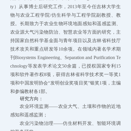
ty）从事博士后研究工作，2013年至今任吉林大学生
物与农业工程学院/仿生科学与工程学院副教授、教
授。长期致力于农业生物环境地面感知和遥感监测、
农业源大气污染物防治、智慧农业等方面的研究，主
持国家自然科学基金面与青年项目以及吉林省科技厅
技术攻关和重点研发等10余项。在领域内著名学术期
刊Biosystems Engineering、Separation and Purification Te
chnology等发表学术论文50余篇，已授权国家专利15
项和软件著作权8项，获得吉林省科学技术奖一等奖1
项和中国发明协会“发明创业奖项目奖”银奖1项，主编
和参编教材各1部。
研究方向：
农业环境监测——农业大气、土壤和作物的近地
感知和遥感监测；
农业污染物治理——仿生材料开发、智能环境调