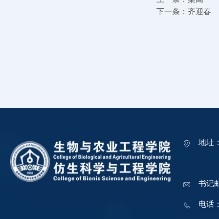
下一条：
齐迎春
地址
吉林
书记邮箱
电话：0