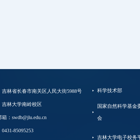
科学技术部
：吉林省长春市南关区人民大街5988号
大学南岭校区
国家自然科学基金
：swdb@jlu.edu.cn
会
431-85095253
吉林大学电子校务