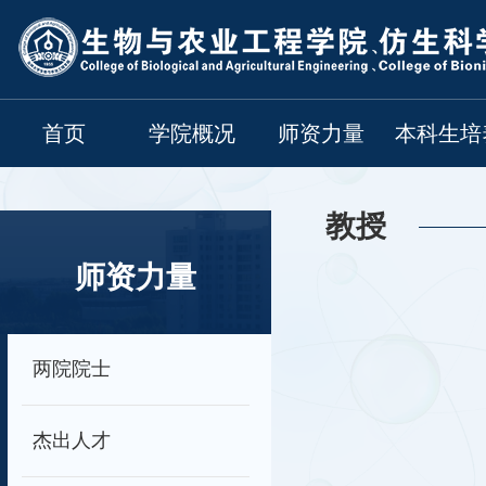
首页
学院概况
师资力量
本科生培
教授
师资力量
两院院士
杰出人才