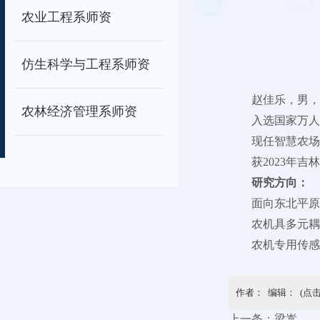
农业工程系师资
仿生科学与工程系师资
赵佳乐，男，
农林经济管理系师资
入选国家万人
现任智慧农场
获2023年
研究方向：
面向东北平原
农机具多元耦
农机专用传感
作者： 编辑： (点
上一条：
梁嵩