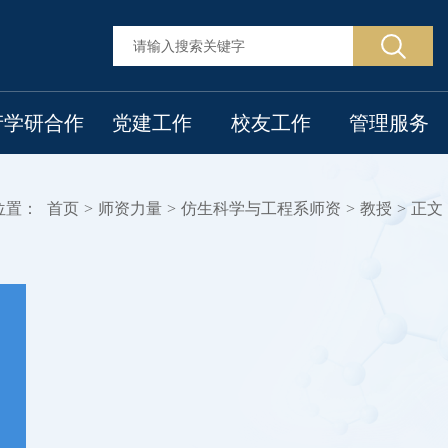
产学研合作
党建工作
校友工作
管理服务
位置：
首页
>
师资力量
>
仿生科学与工程系师资
>
教授
>
正文