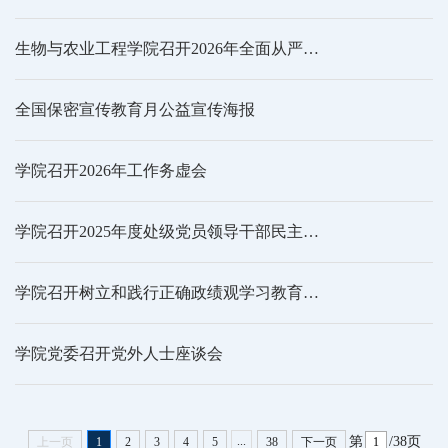
生物与农业工程学院召开2026年全面从严治党工作会议暨警示教育会议
全国保密宣传教育月公益宣传海报
学院召开2026年工作务虚会
学院召开2025年度处级党员领导干部民主生活会
学院召开树立和践行正确政绩观学习教育启动部署会
学院党委召开党外人士座谈会
...
第
/38页
上一页
1
2
3
4
5
38
下一页