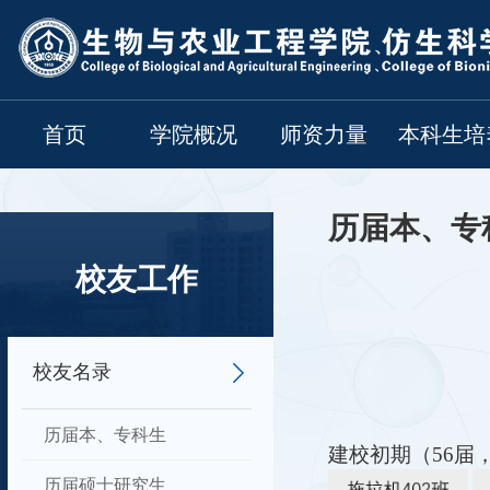
首页
学院概况
师资力量
本科生培
历届本、专
校友工作
校友名录
历届本、专科生
建校初期（56届
历届硕士研究生