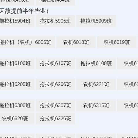
月，因故提前半年毕业）