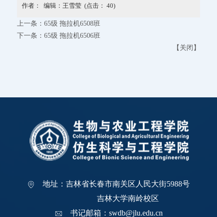
作者： 编辑：王雪莹 (点击：
40
)
上一条：
65级 拖拉机6508班
下一条：
65级 拖拉机6506班
【
关闭
】
地址：吉林省长春市南关区人民大街5988号
吉林大学南岭校区
书记邮箱：swdb@jlu.edu.cn