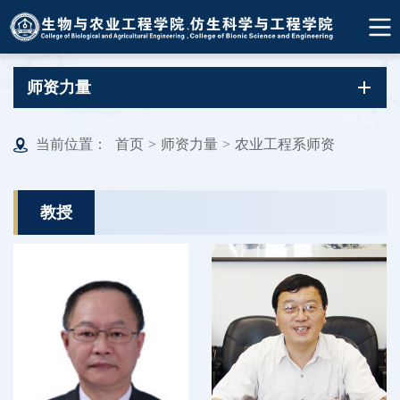
师资力量
当前位置：
首页
>
师资力量
>
农业工程系师资
教授