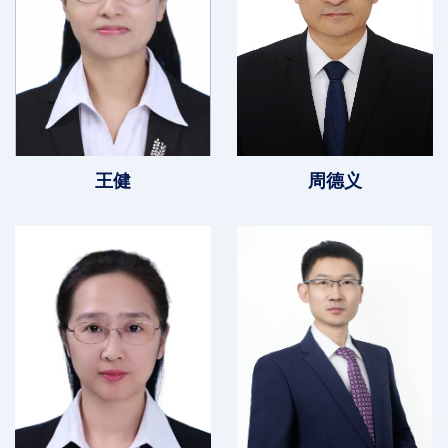
王健
周德义