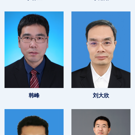
韩峰
刘大欣