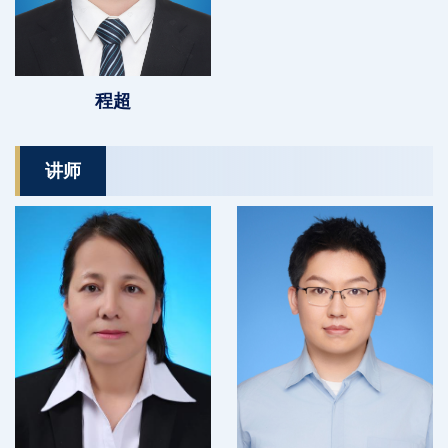
程超
讲师