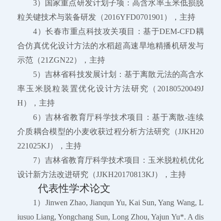
3）国家重点研发计划子项：高含水率玉米低损脱
粒关键技术与装备研发（2016YFD0701901），主持
4）长春市重点科技攻关项目：基于DEM-CFD耦
合仿真优化设计方法的水稻超高速旱地精播机研发与
示范（21ZGN22），主持
5）吉林省科技发展计划：基于离散元法的高含水
率玉米脱粒装置优化设计方法研究（20180520049J
H），主持
6）吉林省教育厅科学技术项目：基于离散-连续
介质耦合模型的小麦收获过程分析方法研究（JJKH20
221025KJ），主持
7）吉林省教育厅科学技术项目：玉米脱粒机优化
设计新方法改进研究（JJKH20170813KJ），主持
代表性学术论文
1）Jinwen Zhao, Jianqun Yu, Kai Sun, Yang Wang, L
iusuo Liang, Yongchang Sun, Long Zhou, Yajun Yu*. A dis