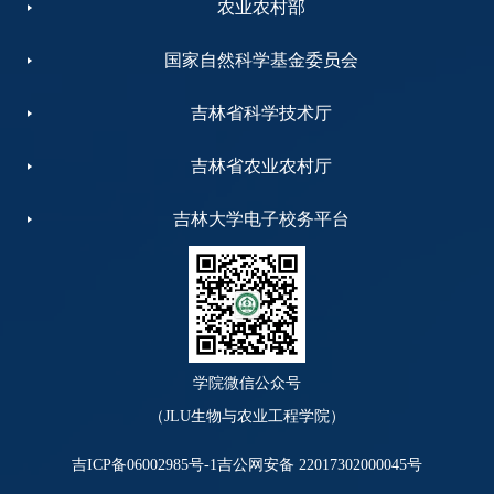
农业农村部
国家自然科学基金委员会
吉林省科学技术厅
吉林省农业农村厅
吉林大学电子校务平台
学院微信公众号
（JLU生物与农业工程学院）
吉ICP备06002985号-1
吉公网安备 22017302000045号