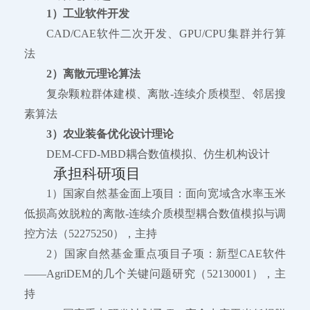
1）工业软件开发
CAD/CAE软件二次开发、GPU/CPU集群并行算
法
2）离散元理论算法
复杂颗粒群体建模、离散-连续介质模型、邻居搜
素算法
3）农业装备优化设计理论
DEM-CFD-MBD耦合数值模拟、仿生机构设计
承担科研项目
1）国家自然基金面上项目：面向宽域含水率玉米
低损高效脱粒的离散-连续介质模型耦合数值模拟与调
控方法（52275250），主持
2）国家自然基金重点项目子项：新型CAE软件
——AgriDEM的几个关键问题研究（52130001），主
持