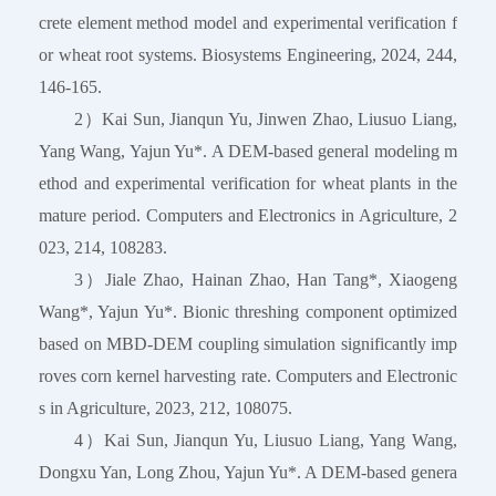
crete element method model and experimental verification f
or wheat root systems. Biosystems Engineering, 2024, 244,
146-165.
2）Kai Sun, Jianqun Yu, Jinwen Zhao, Liusuo Liang,
Yang Wang, Yajun Yu*. A DEM-based general modeling m
ethod and experimental verification for wheat plants in the
mature period. Computers and Electronics in Agriculture, 2
023, 214, 108283.
3）Jiale Zhao, Hainan Zhao, Han Tang*, Xiaogeng
Wang*, Yajun Yu*. Bionic threshing component optimized
based on MBD-DEM coupling simulation significantly imp
roves corn kernel harvesting rate. Computers and Electronic
s in Agriculture, 2023, 212, 108075.
4）Kai Sun, Jianqun Yu, Liusuo Liang, Yang Wang,
Dongxu Yan, Long Zhou, Yajun Yu*. A DEM-based genera