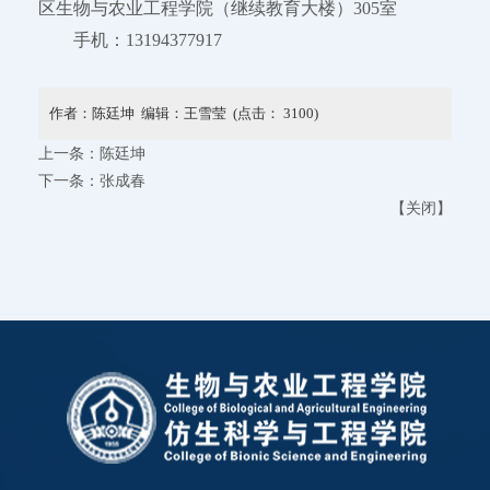
区生物与农业工程学院（继续教育大楼）305室
手机：13194377917
作者：陈廷坤 编辑：王雪莹 (点击：
3100
)
上一条：
陈廷坤
下一条：
张成春
【
关闭
】