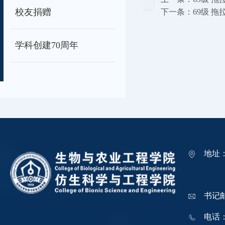
校友捐赠
下一条：
69级 拖
学科创建70周年
地址
吉林
书记邮箱
电话：0