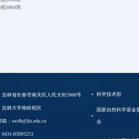
拉机6904班
科学技术部
：吉林省长春市南关区人民大街5988号
大学南岭校区
国家自然科学基金
：swdb@jlu.edu.cn
会
431-85095253