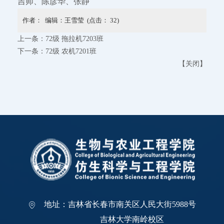
吉师、陈彦华、张静
作者： 编辑：王雪莹 (点击：
32
)
上一条：
72级 拖拉机7203班
下一条：
72级 农机7201班
【
关闭
】
地址：吉林省长春市南关区人民大街5988号
吉林大学南岭校区