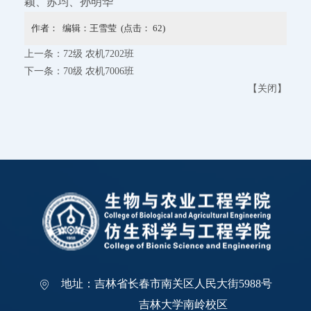
颖、苏均、孙明华
作者： 编辑：王雪莹 (点击：
62
)
上一条：
72级 农机7202班
下一条：
70级 农机7006班
【
关闭
】
地址：吉林省长春市南关区人民大街5988号
吉林大学南岭校区