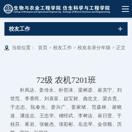
校友工作
当前位置：
首页
>
校友工作
>
校友名录分年级
>
正文
72级 农机7201班
朴凤达、姜传永、朴哲洙、梁树彦、崔克宁、刘
世范、李香民、刘喜富、赵宝财、曲忠文、梁吉贵、
于志忠、阮春光、娄兴广、姜家绪、范森林、谢晓
迷、潘连志、王忠学、稽经武、李树达、崔日贤、于
桂芬、蒋岩、张敏杰、张彩彬、岳忠琴、金倍顺、历