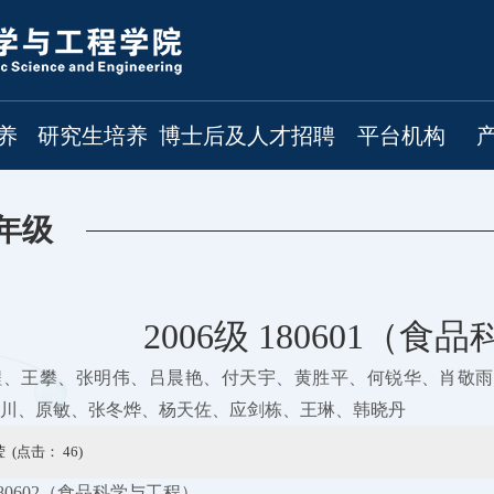
养
研究生培养
博士后及人才招聘
平台机构
年级
2006级 180601（
程、王攀、张明伟、吕晨艳、付天宇、黄胜平、何锐华、肖敬雨
川、原敏、张冬烨、杨天佐、应剑栋、王琳、韩晓丹
 (点击：
46
)
 180602（食品科学与工程）