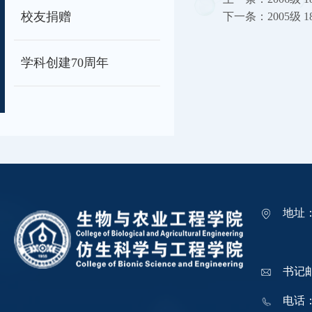
校友捐赠
下一条：
2005级
学科创建70周年
地址
吉林
书记邮箱
电话：0