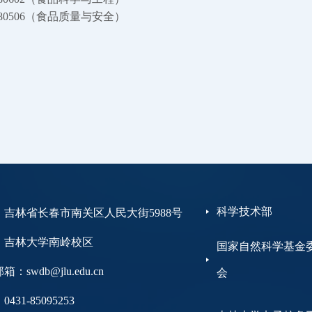
 180506（食品质量与安全）
科学技术部
：吉林省长春市南关区人民大街5988号
大学南岭校区
国家自然科学基金
：swdb@jlu.edu.cn
会
431-85095253