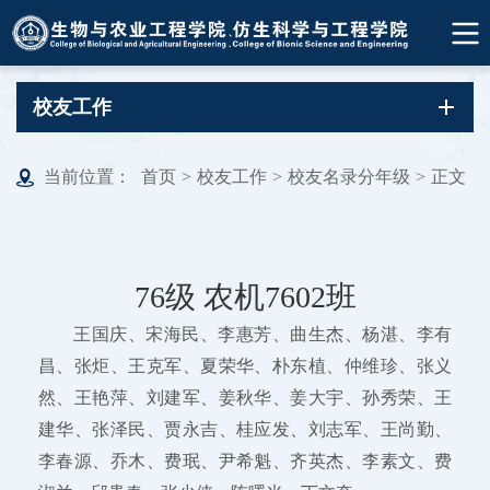
校友工作
当前位置：
首页
>
校友工作
>
校友名录分年级
>
正文
76级 农机7602班
王国庆、宋海民、李惠芳、曲生杰、杨湛、李有
昌、张炬、王克军、夏荣华、朴东植、仲维珍、张义
然、王艳萍、刘建军、姜秋华、姜大宇、孙秀荣、王
建华、张泽民、贾永吉、桂应发、刘志军、王尚勤、
李春源、乔木、费珉、尹希魁、齐英杰、李素文、费