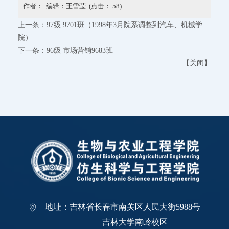
作者： 编辑：王雪莹 (点击：
58
)
上一条：
97级 9701班（1998年3月院系调整到汽车、机械学
院）
下一条：
96级 市场营销9683班
【
关闭
】
地址：吉林省长春市南关区人民大街5988号
吉林大学南岭校区