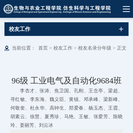
校友工作
当前位置：
首页
>
校友工作
>
校友名录分年级
>
正文
96级 工业电气及自动化9684班
李杏才、张涛、焦卫国、孔刚、王念亭、梁超、
寻红敏、李东海、魏义臣、黄镇、邓承峰、梁新峰、
何敬奎、杜永华、高钟生、郑爱春、杨玉杰、王霞、
胡素云、徐慧、夏秀珍、马艳、王敏、张爱芳、陈晓
玲、姜丽芳、刘云冰