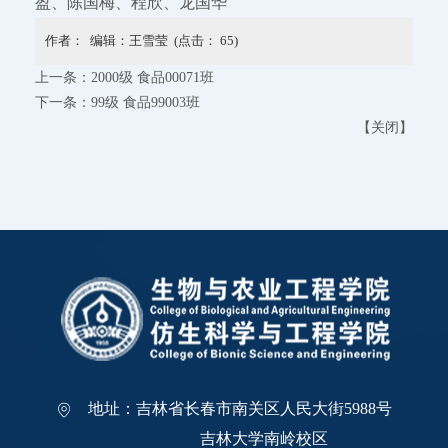
盈、陈国梅、程欣、龙国华
作者： 编辑：王雪莹 (点击：
65
)
上一条：
2000级 食品00071班
下一条：
99级 食品99003班
【
关闭
】
地址：吉林省长春市南关区人民大街5988号
吉林大学南岭校区