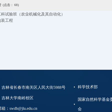
 (点击：
68
)
级 工科试验班（农业机械化及其自动化）
 包装工程
科学技术部
：吉林省长春市南关区人民大街5988号
大学南岭校区
国家自然科学基金
：swdb@jlu.edu.cn
会