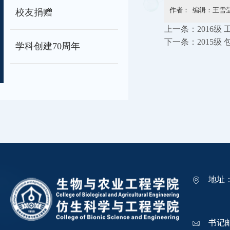
作者： 编辑：王雪莹
校友捐赠
上一条：
2016
下一条：
2015级
学科创建70周年
地址
吉林
书记邮箱