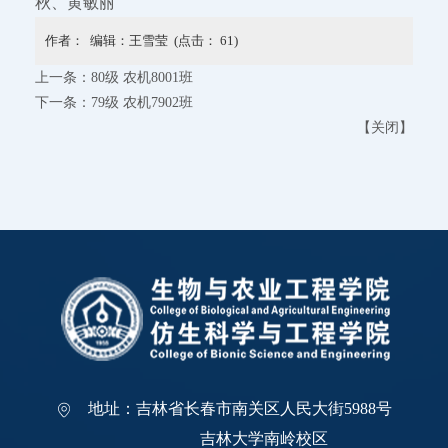
秋、黄敏丽
作者： 编辑：王雪莹 (点击：
61
)
上一条：
80级 农机8001班
下一条：
79级 农机7902班
【
关闭
】
地址：吉林省长春市南关区人民大街5988号
吉林大学南岭校区