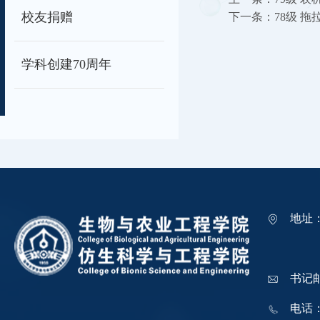
校友捐赠
下一条：
78级 拖
学科创建70周年
地址
吉林
书记邮箱
电话：0