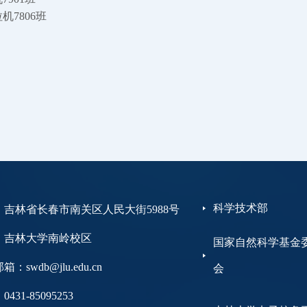
拉机7806班
科学技术部
：吉林省长春市南关区人民大街5988号
大学南岭校区
国家自然科学基金
：swdb@jlu.edu.cn
会
431-85095253