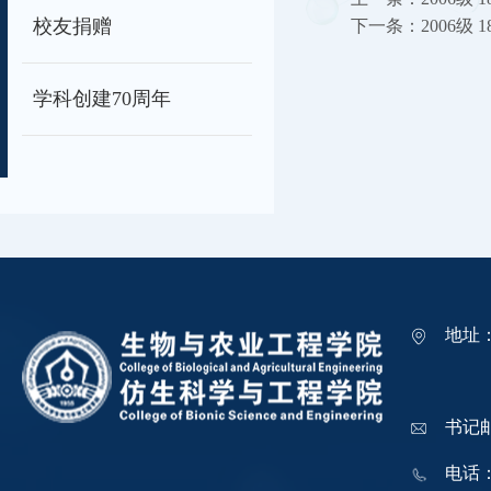
校友捐赠
下一条：
2006级
学科创建70周年
地址
吉林
书记邮箱
电话：0