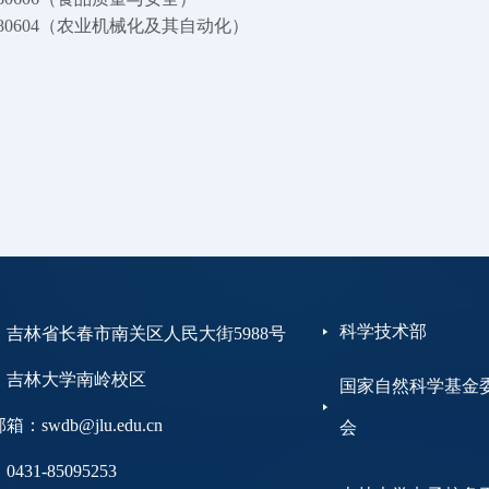
 180604（农业机械化及其自动化）
科学技术部
：吉林省长春市南关区人民大街5988号
大学南岭校区
国家自然科学基金
：swdb@jlu.edu.cn
会
431-85095253