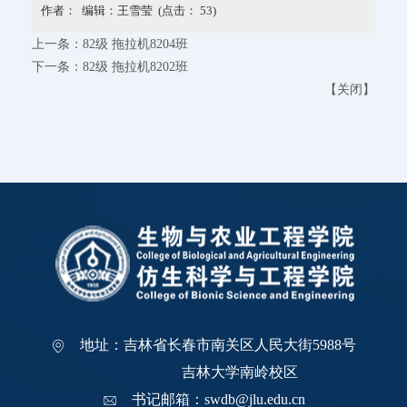
作者： 编辑：王雪莹 (点击：
53
)
上一条：
82级 拖拉机8204班
下一条：
82级 拖拉机8202班
【
关闭
】
地址：吉林省长春市南关区人民大街5988号
吉林大学南岭校区
书记邮箱：swdb@jlu.edu.cn