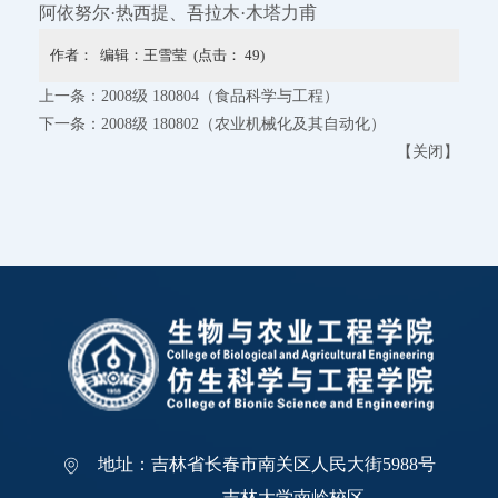
阿依努尔·热西提、吾拉木·木塔力甫
作者： 编辑：王雪莹 (点击：
49
)
上一条：
2008级 180804（食品科学与工程）
下一条：
2008级 180802（农业机械化及其自动化）
【
关闭
】
地址：吉林省长春市南关区人民大街5988号
吉林大学南岭校区