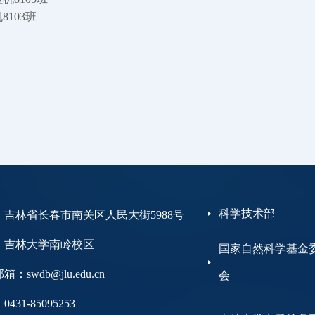
8103班
科学技术部
：吉林省长春市南关区人民大街5988号
大学南岭校区
国家自然科学基金
：swdb@jlu.edu.cn
会
431-85095253