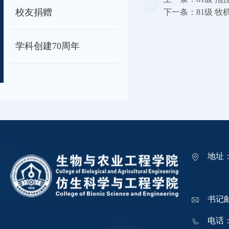
校友捐赠
下一条：
81级 牧机
学科创建70周年
地址
吉林
书记邮箱
电话：0