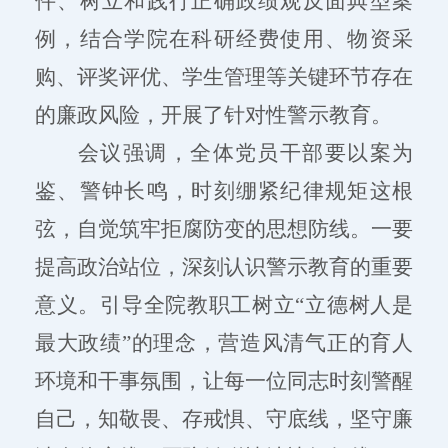
件、树立和践行正确政绩观反面典型案
例，结合学院在科研经费使用、物资采
购、评奖评优、学生管理等关键环节存在
的廉政风险，开展了针对性警示教育。
会议强调，全体党员干部要以案为
鉴、警钟长鸣，时刻绷紧纪律规矩这根
弦，自觉筑牢拒腐防变的思想防线。一要
提高政治站位，深刻认识警示教育的重要
意义。引导全院教职工树立
“立德树人是
最大政绩”的理念，营造风清气正的育人
环境和干事氛围，让每一位同志时刻警醒
自己，知敬畏、存戒惧、守底线，坚守廉