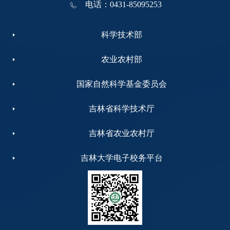
电话：0431-85095253
科学技术部
农业农村部
国家自然科学基金委员会
吉林省科学技术厅
吉林省农业农村厅
吉林大学电子校务平台