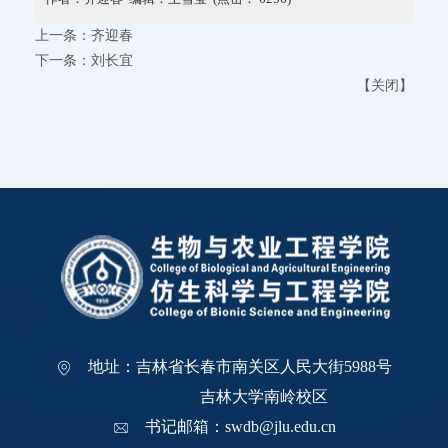
上一条：
齐迎春
下一条：
刘长宜
【
关闭
】
地址：吉林省长春市南关区人民大街5988号
吉林大学南岭校区
书记邮箱：swdb@jlu.edu.cn