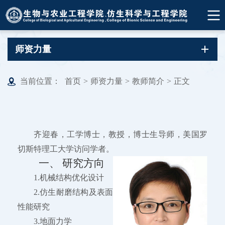
师资力量
当前位置：
首页
>
师资力量
>
教师简介
>
正文
齐迎春，工学博士，教授，博士生导师，美国罗
切斯特理工大学访问学者。
一、 研究方向
1.机械结构优化设计
2.仿生耐磨结构及表面
性能研究
3.地面力学