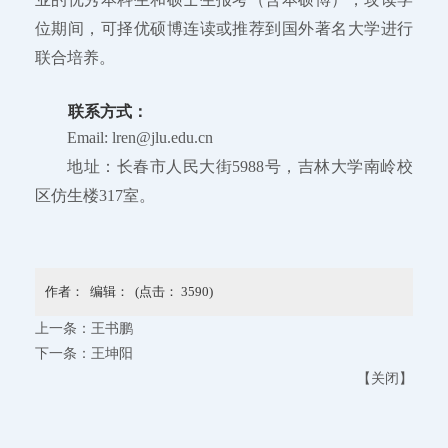
位期间，可择优硕博连读或推荐到国外著名大学进行
联合培养。
联系方式：
Email: lren@jlu.edu.cn
地址：长春市人民大街5988号，吉林大学南岭校
区仿生楼317室。
作者： 编辑： (点击：
3590
)
上一条：
王书鹏
下一条：
王坤阳
【
关闭
】