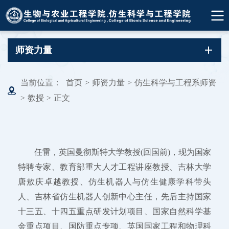
师资力量
当前位置：
首页
>
师资力量
>
仿生科学与工程系师资
>
教授
>
正文
任雷，英国曼彻斯特大学教授(回国前)，现为国家
特聘专家、教育部重大人才工程讲座教授、吉林大学
唐敖庆卓越教授、仿生机器人与仿生健康学科带头
人、吉林省仿生机器人创新中心主任，先后主持国家
十三五、十四五重点研发计划项目、国家自然科学基
金重点项目、国防重点专项、英国国家工程和物理科