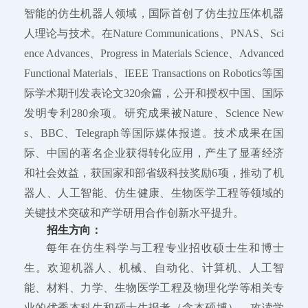
智能的仿生机器人领域，国际首创了仿生拉压体机器
人理论与技术。在Nature Communications、PNAS、Sci
ence Advances、Progress in Materials Science、Advanced
Functional Materials、IEEE Transactions on Robotics等国
际学术期刊发表论文320余篇，公开和授权中国、国际
发明专利280余项。研究成果被Nature、Science New
s、BBC、Telegraph等国际媒体报道。技术成果在国
际、中国的著名企业获得转化应用，产生了显著经济
和社会效益，获国家和部省级科技奖励6项，推动了机
器人、人工智能、仿生健康、生物医学工程等领域的
关键技术突破和产学研用合作创新水平提升。
招生方向：
每年在仿生科学与工程专业招收硕士生和博士
生。欢迎机器人、机械、自动化、计算机、人工智
能、材料、力学、生物医学工程及物理化学等相关专
业的优秀本科生和硕士生报考（含本硕博），攻读学