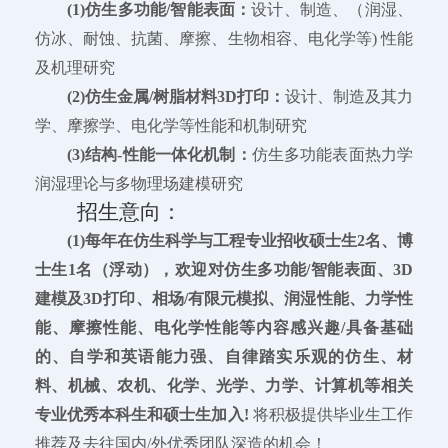
(1)仿生多功能/智能表面：
设计、制造、（润湿、
仿冰、耐蚀、抗菌、摩擦、生物相容、电化学等) 性能
及机理研究
(2)仿生金属/树脂材料3D打印：
设计、制造及其力
学、摩擦学、电化学等性能和机制研究
(3)结构-性能一体化机制：
仿生多功能表面热力学
润湿理论与多物理场建模研究
招生意向：
(1)每年在仿生科学与工程专业招收硕士生2名、博
士生1名（浮动），欢迎对仿生多功能/智能表面、3D
建模及3D打印、相场/有限元模拟、润湿性能、力学性
能、摩擦性能、电化学性能等内容感兴趣/具备基础
的、自学和英语能力强、自律踏实乐观的仿生、材
料、机械、农机、化学、光学、力学、计算机等相关
专业优秀本科生和硕士生加入!
将积极提供毕业生工作
推荐及去往国内/外优秀团队深造的机会！