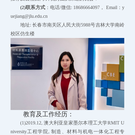
(2)联系方式
：电话/微信: 18686664097， Email：y
uejiang@jlu.edu.cn
地址: 长春市南关区人民大街5988号吉林大学南岭
校区仿生楼
教育及工作经历：
(1)2019.12, 澳大利亚皇家墨尔本理工大学RMIT U
niversity工程学院, 制造、材料与机电一体化工程专