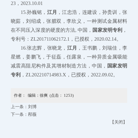
23，2023.10.01
15.孙巍铭，
江月
，江忠浩，连建设，孙贵训，张
晓茹，刘绍成，张腊双，李欣义，一种测试金属材料
在不同压入深度的硬度的方法, 中国，
国家发明专利
，
专利号：ZL201711062172.1，已授权，2020.02.14。
16.张志辉，张晓龙，
江月
，王书鹏，刘瑞佳，李
星燃，姜鹏飞，于征磊，任露泉，一种异质金属吸能
减震高阻尼构件及其增材制造方法，中国，
国家发明
专利
，ZL202210714983.X，已授权，2022.09.02。
作者： 编辑：徐爽 (点击：
1253
)
上一条：
刘博
下一条：
邴薇
【
关闭
】