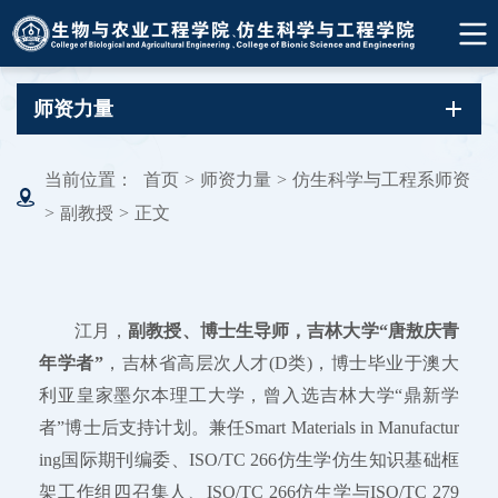
师资力量
当前位置：
首页
>
师资力量
>
仿生科学与工程系师资
>
副教授
>
正文
江月，
副教授、博士生导师，吉林大学“唐敖庆青
年学者”
，吉林省高层次人才(D类)，博士毕业于澳大
利亚皇家墨尔本理工大学，曾入选吉林大学“鼎新学
者”博士后支持计划。兼任Smart Materials in Manufactur
ing国际期刊编委、ISO/TC 266仿生学仿生知识基础框
架工作组四召集人、ISO/TC 266仿生学与ISO/TC 279