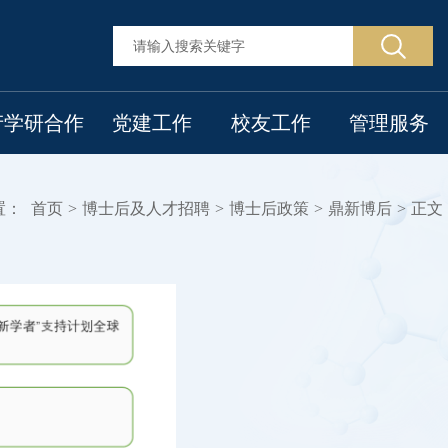
产学研合作
党建工作
校友工作
管理服务
置：
首页
>
博士后及人才招聘
>
博士后政策
>
鼎新博后
>
正文