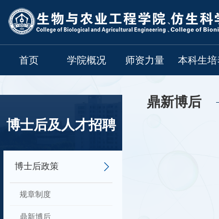
首页
学院概况
师资力量
本科生培
鼎新博后
博士后及人才招聘
博士后政策
规章制度
鼎新博后