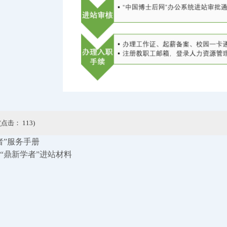
(点击：
113
)
者”服务手册
“鼎新学者”进站材料