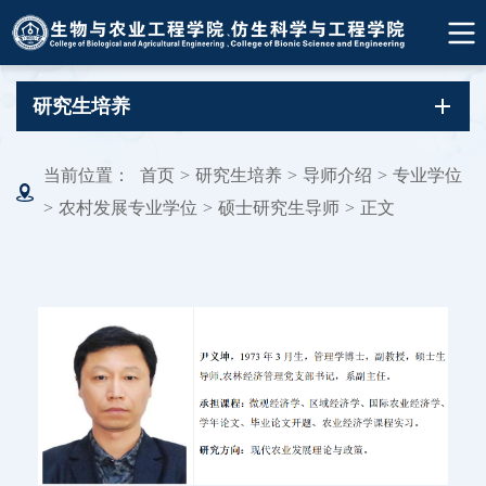
研究生培养
当前位置：
首页
>
研究生培养
>
导师介绍
>
专业学位
>
农村发展专业学位
>
硕士研究生导师
>
正文