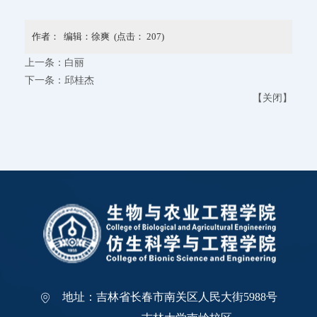
作者： 编辑：徐爽 (点击：
207
)
上一条：
白丽
下一条：
邱桂杰
【
关闭
】
地址：吉林省长春市南关区人民大街5988号