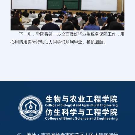
下一步，学院将进一步全面做好毕业生服务保障工作，用
心用情用实际行动助力同学们顺利毕业、扬帆启航。
地址：吉林省长春市南关区人民大街5988号