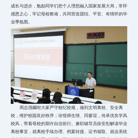
成长与进步，勉励同学们把个人理想融入国家发展大局，常怀
感恩之心，牢记母校教诲，共同营造团结、平安、有情怀的毕
业季氛围。
周志强嘱咐大家严守校纪校规，做到文明离校、安全离
校，维护校园良好秩序；珍惜师生情、同窗谊，传承优良学风
校风，带着母校的期许自信前行。兼职辅导员徐安彤解读毕业
离校事宜，就离校手续办理、档案转接、证书领取、就业系统