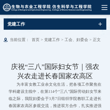
党建工作
当前位置：
首页
>
党建工作
>
工会、妇委会
>
正文
庆祝“三八”国际妇女节｜强农
兴农走进长春国家农高区
为丰富女教工业余文化生活，把各项工作聚焦在
学科建设主线中，在第114个“三八”国际劳动妇女节来
临之际，我院妇委会于3月7日组织学院教职工走进长
春国家农高区参观交流，推进双方合作，扎实推进强