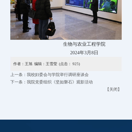
生物与农业工程学院
2024年3月8日
作者：王旭 编辑：王雪莹 (点击：
925
)
上一条：
我校妇委会与学院举行调研座谈会
下一条：
我院党委组织《坚如磐石》观影活动
【
关闭
】