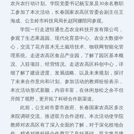
农兴农行动计划。学院党委书记杨宝泉及30余名教职
工参加了本次活动，长春国家农高区管委会副主任王
海成、公主岭市科技局局长赵阿娜陪同参观。
学院一行走进恒通生态农业科技开发有限公司，
参观了生态果蔬园、现代化育苗中心、农业大数据中
心，交流了花卉苗木无土栽培技术、物联网智能化管
理系统。走进农高区食品产业园，了解了园区基本概
况、入驻项目、经营情况。走进农高区科创中心，详
细了解了建设进度、发展战略、以及未来规划，探讨
了未来合作意向和计划。参加活动的教师纷纷表示，
本次活动形式新颖，内容丰富，在休闲放松之余不但
开阔了视野，更开拓了科研合作新渠道。
此前，公主岭市委市政府、长春国家农高区多次
来院调研交流、推进双方合作进程。本次活动使学院
教师对农高区有了深入全面的了解，对于深化校地合
作、精准对接科研合作奠定了良好基础。双方将共建