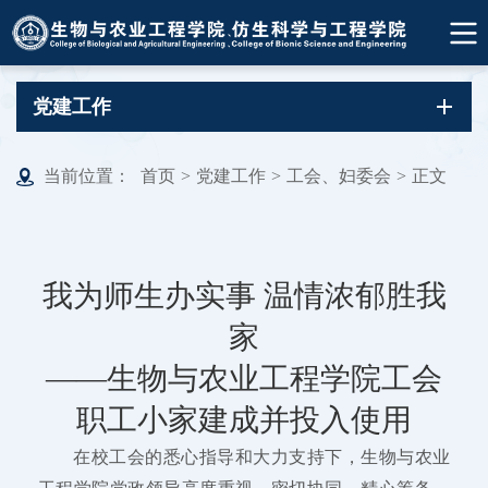
党建工作
当前位置：
首页
>
党建工作
>
工会、妇委会
>
正文
我为师生办实事 温情浓郁胜我
家
——生物与农业工程学院工会
职工小家建成并投入使用
在校工会的悉心指导和大力支持下，生物与农业