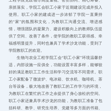
工程学院党政领导高度重视、密切协同、精心筹备、
亲抓落实，学院工会职工小家于近期建设完成并投入
使用。职工小家的建成进一步浓郁了学院一直秉持
的“家”的氛围和文化，为教职工沟通交流、增进感
情，增强团队的凝聚力、建设积极向上的教师队伍提
供了空间、改善了条件，使学院的教职工获得感、幸
福感明显提升，同时也兼具了学术沙龙功能，受到了
学院教职工的欢迎。
生物与农业工程学院工会“职工小家”环境温馨舒
适，内部设施一应俱全，功能设置丰富多样，能够较
好的满足教职工工作生活和学习交流等不同需求。职
工小家配备了微波炉、电冰箱、饮水机、咖啡机、茶
台等设备，极大地改善了教职工的工作学习的环境，
为教职工在繁忙的工作之余提供了身心放松的空间。
职工小家还兼具学术沙龙的功能，为教职工准备了包
括科研、教学、研究生培养、党建等多方面的书籍、