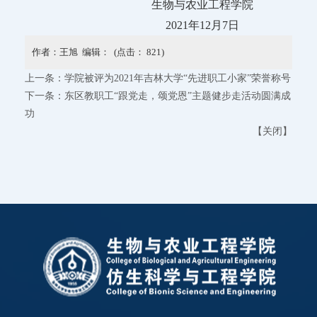
生物与农业工程学院
2021年12月7日
作者：王旭 编辑： (点击：
821
)
上一条：
学院被评为2021年吉林大学“先进职工小家”荣誉称号
下一条：
东区教职工“跟党走，颂党恩”主题健步走活动圆满成
功
【
关闭
】