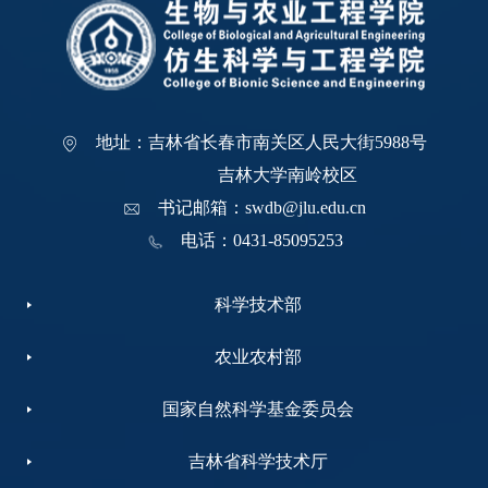
地址：吉林省长春市南关区人民大街5988号
吉林大学南岭校区
书记邮箱：swdb@jlu.edu.cn
电话：0431-85095253
科学技术部
农业农村部
国家自然科学基金委员会
吉林省科学技术厅