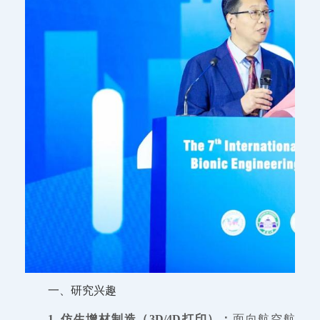
一、研究兴趣
1. 仿生增材制造（3D/4D打印）：
面向航空航