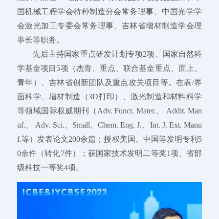
国机械工程学会特种制造分会常务理事、中国光学学
会激光加工专委会常务理事、吉林省增材制造学会理
事长等职务。
先后主持国家重点研发计划专项2项、国家自然科
学基金项目5项（杰青、重点、联合基金重点、面上、
青年）、吉林省创新团队及重点攻关项目等。在表/界
面科学、增材制造（3D打印）、激光制造和材料科学
等领域国际权威期刊（Adv. Funct. Mater.、 Addit. Man
uf.、 Adv. Sci.、Small、Chem. Eng. J.、Int. J. Ext. Manu
f.等）发表论文200余篇；授权美国、中国等发明专利5
0余件（转化7件）；获国家技术发明二等奖1项、省部
级科技一等奖4项。