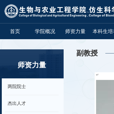
首页
学院概况
师资力量
本科生培
副教授
师资力量
两院院士
杰出人才