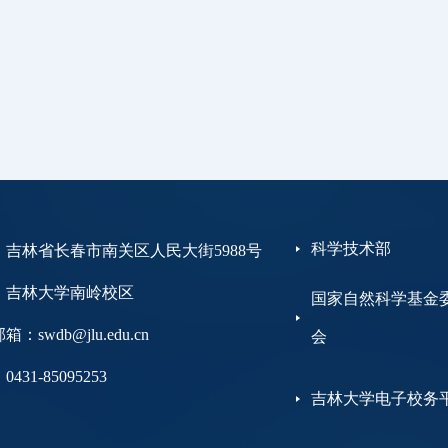
科学技术部
：吉林省长春市南关区人民大街5988号
大学南岭校区
国家自然科学基金
：swdb@jlu.edu.cn
会
431-85095253
吉林大学电子校务