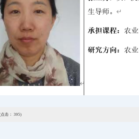
(点击：
395
)