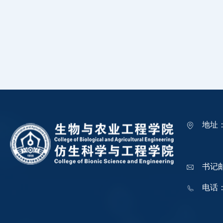
地址
吉林
书记邮箱
电话：0