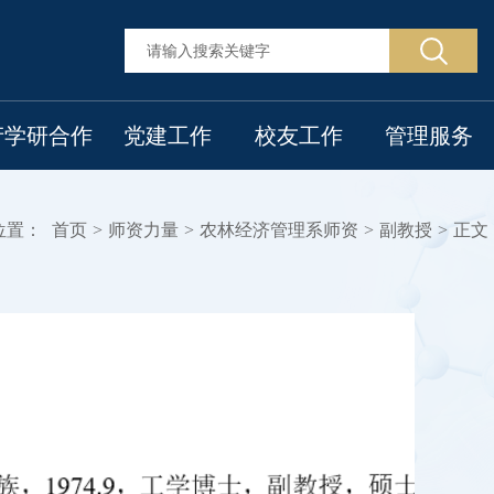
产学研合作
党建工作
校友工作
管理服务
位置：
首页
>
师资力量
>
农林经济管理系师资
>
副教授
>
正文