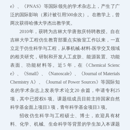
e》、《PNAS》等国际领先的学术杂志上，产生了广
泛的国际影响（累计被引用500余次）。在教学上，曾
两次获得哈佛大学杰出教学奖。
2010年，获聘为吉林大学唐敖庆特聘教授。自在
吉林大学工程仿生教育部重点实验室工作以来，一直
立足于仿生科学与工程，从事机械-材料-医学交叉领域
的相关研究，研制和开发人工皮肤、能源装置、功能
表面、功能材料等。近5 年，在《Chemical Scienc
e》、《Small》、《Nanoscale》、《Journal of Materials
Chemistry A》、《Journal of Power Sources》等国际知
名的学术杂志上发表学术论文20 余篇，申请专利25
项，其中已授权6 项。课题组成员目前主持国家自然
科学基金面上项目3 项，青年科学基金项目3 项。
招收仿生科学与工程硕士、博士，欢迎具有材
料、化学、机械、生命科学等背景的学生加入本课题