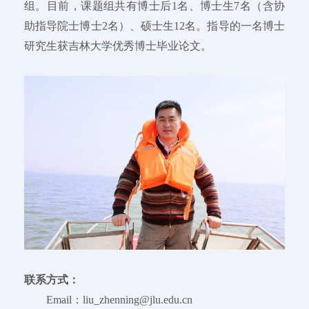
组。目前，课题组共有博士后1名、博士生7名（含协
助指导院士博士2名）、硕士生12名。指导的一名博士
研究生获吉林大学优秀博士毕业论文。
联系方式：
Email：liu_zhenning@jlu.edu.cn