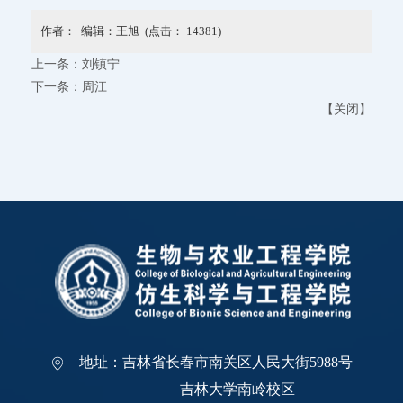
作者： 编辑：王旭 (点击：
14381
)
上一条：
刘镇宁
下一条：
周江
【
关闭
】
地址：吉林省长春市南关区人民大街5988号
吉林大学南岭校区