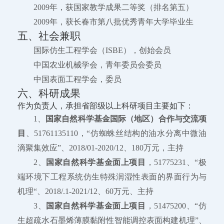
2009年，获国家教学成果二等奖（排名第五）
2009年，获长春市第八批优秀青年大学毕业生
五、社会兼职
国际仿生工程学会（ISBE），创始会员
中国农业机械学会，青年委员会委员
中国表面工程学会，委员
六、科研成果
作为负责人，承担省部级以上科研项目主要如下：
1、
国家自然科学基金国际（地区）合作与交流项
目
、51761135110，“仿蜘蛛丝结构的油水分离中微油
滴聚集效应”、2018/01-2020/12、180万元，主持
2、
国家自然科学基金面上项目
，51775231、“极
端环境下工程系统仿生特殊润湿性表面的界面行为与
机理“、2018/.1-2021/12、60万元、主持
3、
国家自然科学基金面上项目
，51475200、“仿
生超疏水石墨烯薄膜黏附性智能调控表面构建机理”、