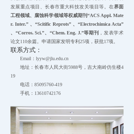
发展重点项目、长春市重大科技攻关项目等。在
界面
工程领域、腐蚀科学领域等权威期刊“ACS Appl. Mate
r. Inter.” 、“Scitific Reprots” 、“Electrochimica Acta”
、“Corros. Sci.”、“Chem. Eng. J.”等期刊
，发表学术
论文110余篇。申请国家发明专利25项，获批17项。
联系方式：
Email：lyyw@jlu.edu.cn
地址：长春市人民大街5988号，吉大南岭仿生楼4
19
电话：85095760-419
手机：13610742176