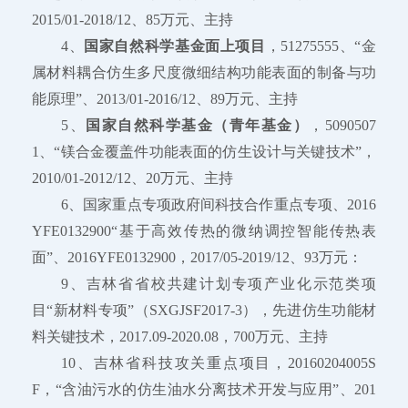
2015/01-2018/12、85万元、主持
4、
国家自然科学基金面上项目
，51275555、“金
属材料耦合仿生多尺度微细结构功能表面的制备与功
能原理”、2013/01-2016/12、89万元、主持
5、
国家自然科学基金（青年基金）
，5090507
1、“镁合金覆盖件功能表面的仿生设计与关键技术”，
2010/01-2012/12、20万元、主持
6、国家重点专项政府间科技合作重点专项、2016
YFE0132900“基于高效传热的微纳调控智能传热表
面”、2016YFE0132900，2017/05-2019/12、93万元：
9、吉林省省校共建计划专项产业化示范类项
目“新材料专项”（SXGJSF2017-3），先进仿生功能材
料关键技术，2017.09-2020.08，700万元、主持
10、吉林省科技攻关重点项目，20160204005S
F，“含油污水的仿生油水分离技术开发与应用”、201