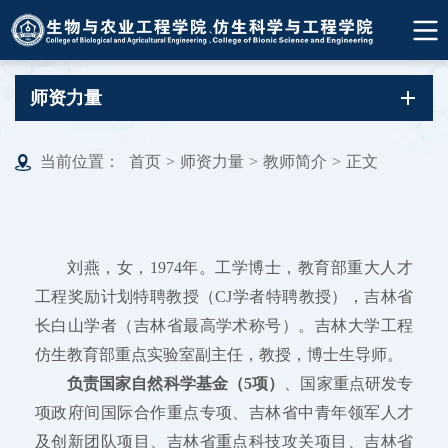
师资力量
当前位置：
首页
>
师资力量
>
教师简介
>
正文
刘燕，女，1974年。工学博士，教育部重大人才
工程奖励计划特聘教授（CJ学者特聘教授），吉林省
长白山学者（吉林省最高学术称号）。吉林大学工程
仿生教育部重点实验室副主任，教授，博士生导师。
负责国家自然科学基金（5项）
、国家重点研发专
项政府间国际合作重点专项、吉林省中青年领军人才
及创新团队项目、吉林省重点科技攻关项目、吉林省