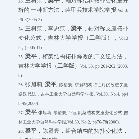
王树范，
梁平
，轴对称结构拓扑变化重分
23.
析的
一种新方法，装甲兵技术学院学报
,Vol.3,
P6-8(2005.3).
王树范，李忠范，
梁平
，轴对称支座拓扑
24.
变化公式，吉林大学学报（工学版），
Vol.3
5，(2005.11).
梁平
，桁架结构拓扑修改的广义逆方法，
25.
吉林大学学报（工学版）
Vol. 33, pp 261-262 (2003.
8).
张旭莉
梁平
26.
,
, 陈塑寰, 求解结构特征对的改进矢量
逆迭代法，吉林工业大学自然科学学报, Vol.30, No.4, pp4
8-49(2000).
梁平
27.
,张旭莉,陈塑寰, 平面刚架结构支座变化公式,吉
林工业大学自然科学学报,Vol.30, No.2, pp76-78(2000).
梁平
，陈塑寰，组合结构的拓扑变化法，
28.