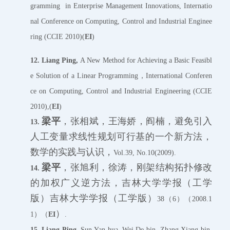
gramming in Enterprise Management Innovations, Internatio
nal Conference on Computing, Control and Industrial Enginee
ring (CCIE 2010)(
EI
)
12.
Liang
Ping,
A New Method for Achieving a Basic Feasibl
e Solution of a Linear Programming，International Conferen
ce on Computing, Control and Industrial Engineering (CCIE
2010),(
EI
)
梁平
，张相斌，王海娇，阎楠，避免引入
13.
人工变量求线性规划可行基的一个新方法，
数学的实践与认识，
Vol.39, No.10(2009).
梁平
，张旭利，徐涛，刚架结构拓扑修改
14.
的加权广义逆方法，吉林大学学报（工学
版）吉林大学学报（工学版）
38（6）（2008.1
）
1）（
EI
.
15.
Liang Ping
, Sun Yan-hua, Wei De-bin, Zhang Xiang-bin,