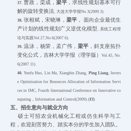
曹政，栾成，
梁平
，求线性规划基本可行
37.
解的旋转变换法
, 大连大学学报No.3(2009.3).
张相斌，宋晓琳，
梁平
，
面向企业最优生
38.
产计划的线性规划广义逆优化模型
, 系统工程理
论与实践Vol.27,No.6(2007.6).
温泳，杨荣，孟广伟，
梁平
，斜支座拓扑
39.
变化公式，吉林大学学报（理学版）
Vol.45, No.
6(2007.11).
40.
Yunfu Huo, Lin Ma, Xiangbin Zhang,
Ping Liang
, Invers
e Optimization for Resources Allocation of Information Servi
ces in IMC, Fourth International Conference on Innovative co
mputing，Information and Control(2009).(
EI
)
五、招生意向与就业方向
硕士可招农业机械化工程或仿生科学与工
程，欢迎刻苦努力、踏实本分的学生加入团队。