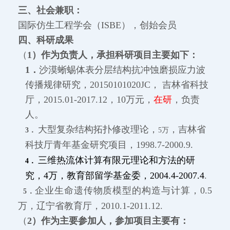
三、
社会兼职：
国际仿生工程学会（ISBE），创始会员
四
、科研成果
（
1）作为负责人，承担科研项目主要如下：
1．
沙漠蜥蜴体表分层结构抗冲蚀磨损应力波
传播规律研究，
20150101020JC， 吉林省科技
厅，2015.01-2017.12，10万元，
在研
，负责
人。
大型复杂结构拓扑修改理论，
，吉林省
3．
5万
科技厅青年基金研究项目，1998.7-2000.9.
三维热流体计算有限元理论和方法的研
4．
究，4万，教育部留学基金委，2004.4-2007.4
.
企业生命遗传物质模型的构造与计算，0.5
5．
万，辽宁省教育厅，2010.1-2011.12.
（
2）作为主要参加人，参加项目主要有：