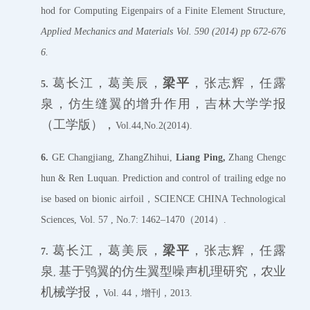
hod for Computing Eigenpairs of a Finite Element Structure,
Applied Mechanics and Materials Vol. 590 (2014) pp 672-676
6.
葛长江，葛美辰，
梁平
，张志辉，任露
5.
泉，仿生缝翼的增升作用，吉林大学学报
（工学版），
Vol.44,No.2(2014).
6.
GE Changjiang, ZhangZhihui,
L
iang Ping
,
Zhang Chengc
hun & Ren Luquan. Prediction and control of trailing edge no
ise based on bionic airfoil，SCIENCE CHINA Technological
Sciences, Vol. 57 , No.7: 1462–1470（2014）.
葛长江，葛美辰，
梁平
，张志辉，任露
7.
泉
基于鸮翼的仿生翼型噪声机理研究，农业
,
机械学报，
Vol. 44，增刊，2013.