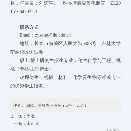
越，任露泉，刘庆萍。一种湿度感应发电装置，ZL20
1510647935.3
联系方式：
Email：zysong@jlu.edu.cn
地址：长春市南关区人民大街5988号，吉林大学
南岭校区仿生楼
硕士/博士研究生招生专业：仿生科学与工程、机
械（专硕/工程博士）
欢迎仿生、机械、材料、化学及生物等相关专业
的优秀学生报考。
作者： 编辑：韩丽华 王雪莹 (点击：
2574
)
上一条：
李淑一
下一条：
宋正义
【
关闭
】