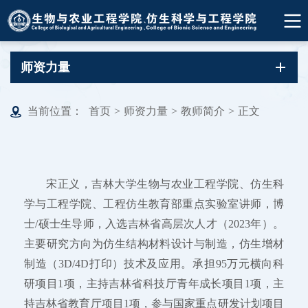
师资力量
当前位置：
首页
>
师资力量
>
教师简介
>
正文
宋正义，吉林大学生物与农业工程学院、仿生科
学与工程学院、工程仿生教育部重点实验室讲师，博
士/硕士生导师，入选吉林省高层次人才（2023年）。
主要研究方向为仿生结构材料设计与制造，仿生增材
制造（3D/4D打印）技术及应用。承担95万元横向科
研项目1项，主持吉林省科技厅青年成长项目1项，主
持吉林省教育厅项目1项，参与国家重点研发计划项目