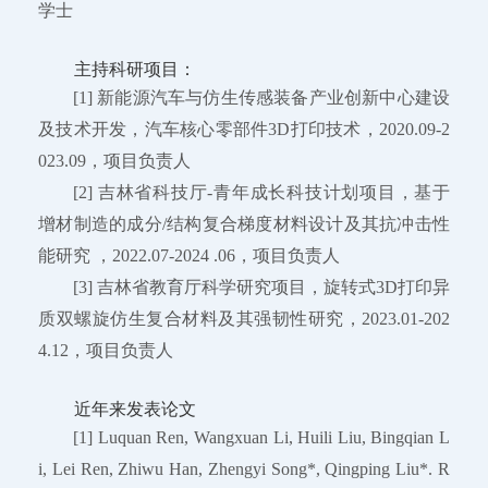
学士
主持科研项目：
[1] 新能源汽车与仿生传感装备产业创新中心建设
及技术开发，汽车核心零部件3D打印技术，2020.09-2
023.09，项目负责人
[2] 吉林省科技厅-青年成长科技计划项目，基于
增材制造的成分/结构复合梯度材料设计及其抗冲击性
能研究 ，2022.07-2024 .06，项目负责人
[3] 吉林省教育厅科学研究项目，旋转式3D打印异
质双螺旋仿生复合材料及其强韧性研究，2023.01-202
4.12，项目负责人
近年来发表论文
[1] Luquan Ren, Wangxuan Li, Huili Liu, Bingqian L
i, Lei Ren, Zhiwu Han, Zhengyi Song*, Qingping Liu*. R