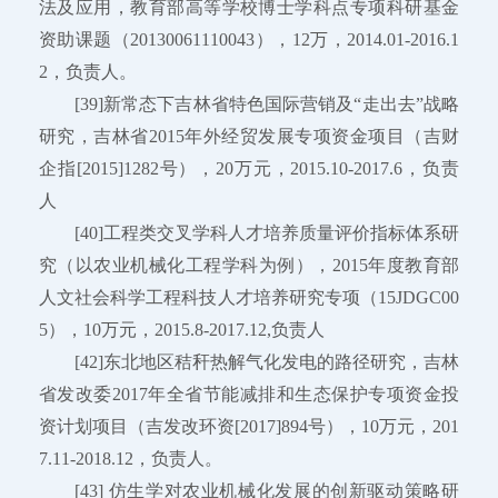
法及应用，教育部高等学校博士学科点专项科研基金
资助课题（20130061110043），12万，2014.01-2016.1
2，负责人。
[39]新常态下吉林省特色国际营销及“走出去”战略
研究，吉林省2015年外经贸发展专项资金项目（吉财
企指[2015]1282号），20万元，2015.10-2017.6，负责
人
[40]工程类交叉学科人才培养质量评价指标体系研
究（以农业机械化工程学科为例），2015年度教育部
人文社会科学工程科技人才培养研究专项（15JDGC00
5），10万元，2015.8-2017.12,负责人
[42]东北地区秸秆热解气化发电的路径研究，吉林
省发改委2017年全省节能减排和生态保护专项资金投
资计划项目（吉发改环资[2017]894号），10万元，201
7.11-2018.12，负责人。
[43] 仿生学对农业机械化发展的创新驱动策略研