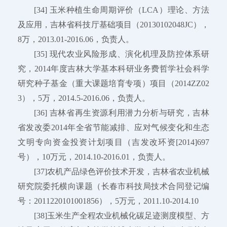
[34] 玉米种植生命周期评价（LCA）理论、方法
及应用，吉林省科技厅基础项目（20130102048JC），
8万，2013.01-2016.06，负责人。
[35] 现代农业风险形成、演化机理及防控体系研
究，2014年度吉林大学基本科研业务费哲学社会科学
研究种子基金（重大课题培育专项）项目（2014ZZ02
3），5万，2014.5-2016.06，负责人。
[36] 吉林省再生资源利用潜力分析与研究，吉林
省发改委2014年全省节能减排、应对气候变化和生态
文明专向资金投资计划项目（吉发改环资[2014]697
号），10万元，2014.10-2016.01，负责人。
[37]农机产品绿色评价技术开发，吉林省农业机械
研究院委托横向课题（长春市科技局技术合同登记编
号：2011220101001856），5万元，2011.10-2014.10
[38]玉米生产全程农业机械化碳足迹测度模型、方