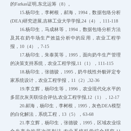
的Farkas证明,东北运筹（8）。
15.杨印生，李树根，郝海，1994，数据包络分析
(DEA)研究进展,吉林工业大学学报,24（4），111-118
16.杨印生，马成林等，1994，数据包络分析方法
及其在奶牛场生产效益分析中的应用，农业工程学
报，10（4），7-15
17.杨印生，朱泰英等，1995，面向奶牛生产管理
的决策支持系统，农业工程学报,11（1），111-115
18.杨印生，张德骏，1995，奶牛线性外貌评定专
家系统设计，农业工程学报，11（2）,32-36
19.李立辉，杨印生等，1996，农业现代化水平的
多层次灰关联综合评估,农业工程学报,12（1），12-17
20.郝海，杨印生，李树根，1995，灰色DEA模型
的白化解法，系统工程，13（5），63-68
21.李立辉，杨印生，张德骏，1995，区域农业综