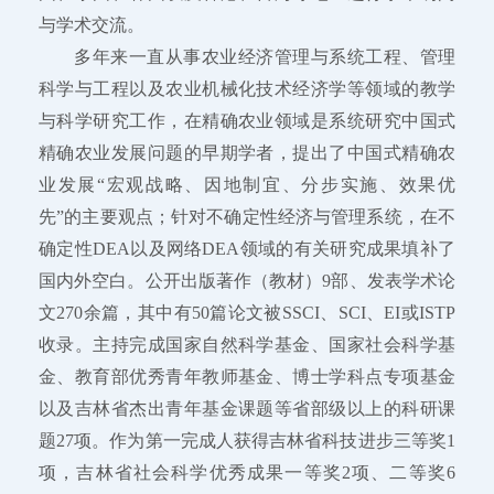
与学术交流。
多年来一直从事农业经济管理与系统工程、管理
科学与工程以及农业机械化技术经济学等领域的教学
与科学研究工作，在精确农业领域是系统研究中国式
精确农业发展问题的早期学者，提出了中国式精确农
业发展“宏观战略、因地制宜、分步实施、效果优
先”的主要观点；针对不确定性经济与管理系统，在不
确定性DEA以及网络DEA领域的有关研究成果填补了
国内外空白。公开出版著作（教材）9部、发表学术论
文270余篇，其中有50篇论文被SSCI、SCI、EI或ISTP
收录。主持完成国家自然科学基金、国家社会科学基
金、教育部优秀青年教师基金、博士学科点专项基金
以及吉林省杰出青年基金课题等省部级以上的科研课
题27项。作为第一完成人获得吉林省科技进步三等奖1
项，吉林省社会科学优秀成果一等奖2项、二等奖6