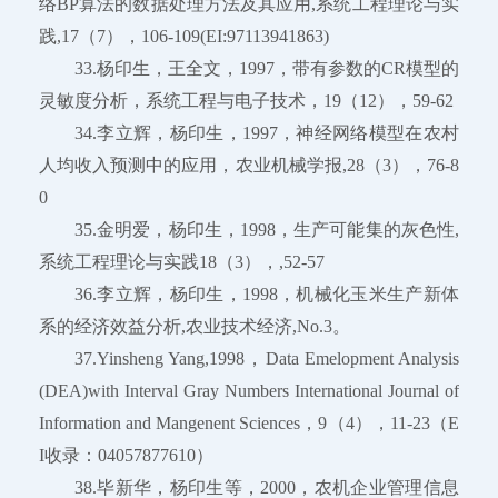
络BP算法的数据处理方法及其应用,系统工程理论与实
践,17（7），106-109(EI:97113941863)
33.杨印生，王全文，1997，带有参数的CR模型的
灵敏度分析，系统工程与电子技术，19（12），59-62
34.李立辉，杨印生，1997，神经网络模型在农村
人均收入预测中的应用，农业机械学报,28（3），76-8
0
35.金明爱，杨印生，1998，生产可能集的灰色性,
系统工程理论与实践18（3），,52-57
36.李立辉，杨印生，1998，机械化玉米生产新体
系的经济效益分析,农业技术经济,No.3。
37.Yinsheng Yang,1998，Data Emelopment Analysis
(DEA)with Interval Gray Numbers International Journal of
Information and Mangenent Sciences，9（4），11-23（E
I收录：04057877610）
38.毕新华，杨印生等，2000，农机企业管理信息