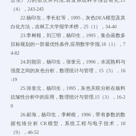
合生产力的层次评判法,农业系统科学综合研究,11
（4），243-245
22.杨印生，李长虹等，1995，灰色DEA模型及其
白化方法，吉林工大学报学术榜，25（1），34-40
23.李树根，刘三明，杨印生，1995，集合函数多
目标规划的一阶最优性条件,应用数学学报,18（1），7
4-82
24.刘朝宗，杨印生，张奎元，1996，水泥熟料与
强度之间的灰色分析，数理统计与管理，15（5），16
-19
25.张奎元，杨印生，1995，灰色关联分析在板料
抗皱性分析中的应用，数理统计与管理,15（3），16-2
0
26.郝海，杨印生，李树根，1996，带有参数的数
据包络分析 CR模型，系统工程与电子技术，18
（9），46-52