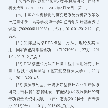
[29]吉林省科技企业竞争力形成机理研究，吉林省
科技成果（2012273），2012年6月28日，第二。
[30] 中国农业机械化制度变迁系统分析及政策效
应定量评价，高等学校博士学科点专项科研基金资助
课题（20090061110038），6万，2010.01-2012.12，负
责人。
[31] 矩阵型网络DEA模型、方法、理论及其应
用，国家自然科学基金项目（71071069），27万，201
1.01-2013.12,负责人
[32] DEA模型和方法在质量工程中应用研究，质
量工程技术横向课题（北京航空航天大学），20万
元，2011.3-2014.5
[33] 资源节约型、环境友好型循环农业生产体系
研究，吉林省生态省建设、节能减排和发展循环经济
专项资金投资计划项目（吉生态办[2012]4号，吉专资
办[2012]2号），10万，2012.09-,负责人