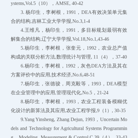
ystems,Vol.5（10），AMSE, 40-42
3. 杨印生，李树根，1991，DEA有效决策单元集
合的结构,吉林工业大学学报,No.3,1-4
4.王维凡，杨印生，1991，多目标规划最弱有效
解集合的结构,辽宁大学学报,Vol.18,No.1,43-46
5.杨印生，李树根，张奎元，1992，农业总产值
构成的关联分析方法,数理统计与管理, 11（4），37-40
6.杨印生，李树根，1992，灰色DEA方法及其在
方案评价中的应用,技术经济,No.6,48-51
7.杨印生，张德骏，周克毅等，1993，DEA模型
在企业管理中的应用,管理现代化,No.5，21-24
8.杨印生，李树根，1993，农业工程装备模糊优
化设计的新算法及其应用,农业工程学报,9（1）, 30-35
9.Yang Yinsheng, Zhang Dejun, 1993，Uncertain Mo
dels and Technology for Agricultural Systems Programmin
g，Modeling, Measurement & Control,C,39（4）, 33-43