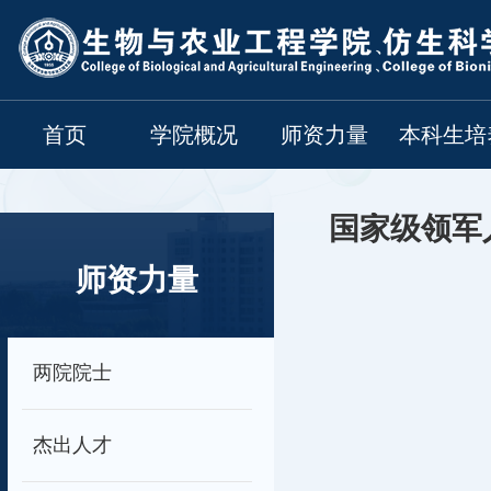
首页
学院概况
师资力量
本科生培
国家级领军
师资力量
两院院士
杰出人才