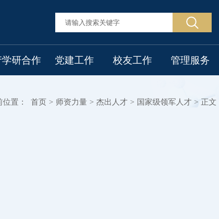
产学研合作
党建工作
校友工作
管理服务
前位置：
首页
>
师资力量
>
杰出人才
>
国家级领军人才
>
正文