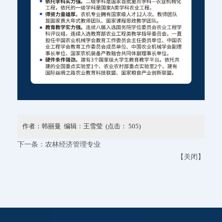
作者：韩丽曼 编辑：王雪莹 (点击：
505
)
下一条：
农林经济管理专业
【
关闭
】