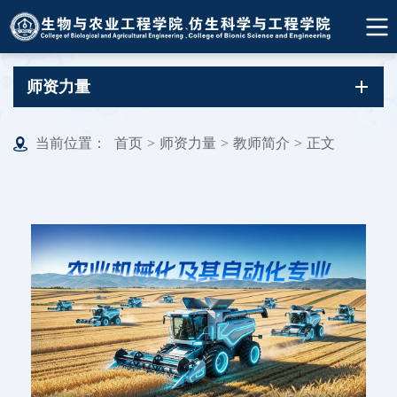
师资力量
当前位置：
首页
>
师资力量
>
教师简介
>
正文