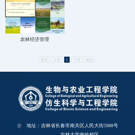
农林经济管理
首页
上页
1
下页
尾页
地址：吉林省长春市南关区人民大街5988号
吉林大学南岭校区