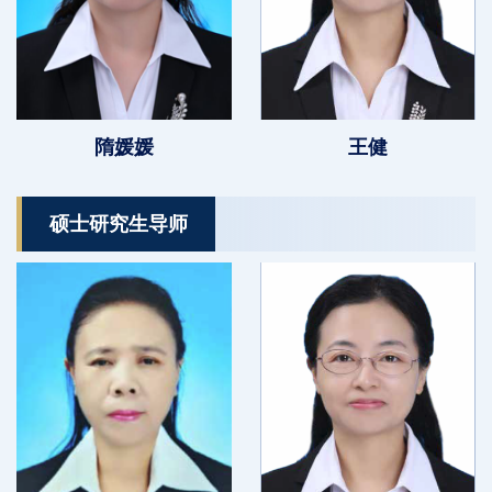
隋媛媛
王健
硕士研究生导师