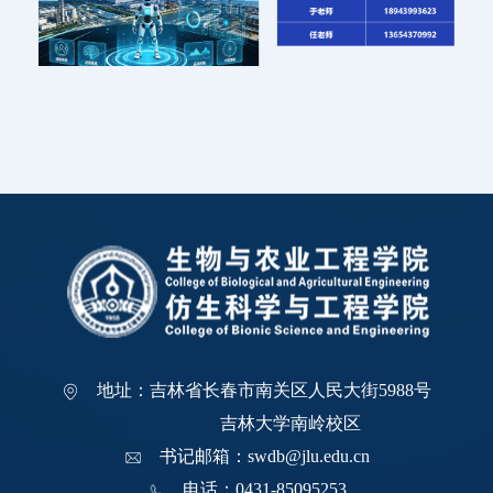
地址：吉林省长春市南关区人民大街5988号
吉林大学南岭校区
书记邮箱：swdb@jlu.edu.cn
电话：0431-85095253